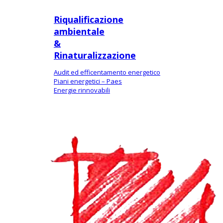
Riqualificazione
ambientale
&
Rinaturalizzazione
Audit ed efficentamento energetico
Piani energetici – Paes
Energie rinnovabili