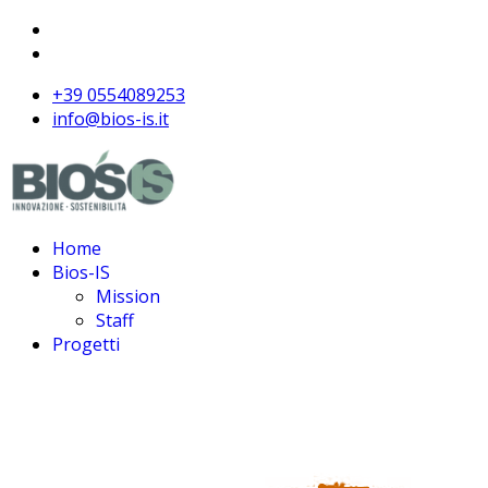
+39 0554089253
info@bios-is.it
Home
Bios-IS
Mission
Staff
Progetti