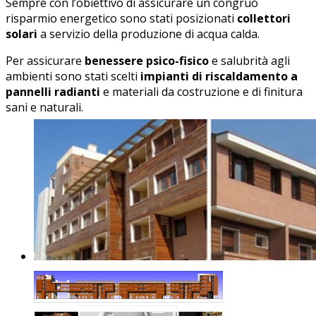
Sempre con l’obiettivo di assicurare un congruo
risparmio energetico sono stati posizionati
collettori
solari
a servizio della produzione di acqua calda.
Per assicurare
benessere psico-fisico
e salubrità agli
ambienti sono stati scelti
impianti di riscaldamento a
pannelli radianti
e materiali da costruzione e di finitura
sani e naturali.