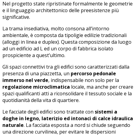
Nel progetto state ripristinate formalmente le geometrie
e il linguaggio architettonico delle preesistenze più
significative.
La trama insediativa, molto consona all’intorno
ambientale, è composta da tipoligie edilizie tradizionali
(alloggi in linea e duplex). Questa composizione da luogo
ad un edificio ad L ed un corpo di fabbrica isolato
prospiciente a quest’ultimo.
Gli spazi connettivi tra gli edifici sono caratterizzati dalla
presenza di una piazzetta, un
percorso pedonale
immerso nel verde
, indispensabile non solo per la
regolazione microclimatica
locale, ma anche per creare
spazi qualificanti atti a riconsolidare il tessuto sociale e la
quotidianità della vita di quartiere.
Le facciate degli edifici sono trattate con
sistemi a
doghe in legno, laterizio ed intonaci di calce idraulica
naturale
. La facciata esposta a nord si chiude seguendo
una direzione curvilinea, per evitare le dispersioni