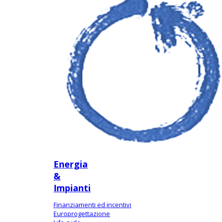
Energia
&
Impianti
Finanziamenti ed incentivi
Europrogettazione