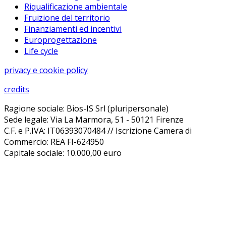
Riqualificazione ambientale
Fruizione del territorio
Finanziamenti ed incentivi
Europrogettazione
Life cycle
privacy e cookie policy
credits
Ragione sociale: Bios-IS Srl (pluripersonale)
Sede legale: Via La Marmora, 51 - 50121 Firenze
C.F. e P.IVA: IT06393070484 // Iscrizione Camera di
Commercio: REA FI-624950
Capitale sociale: 10.000,00 euro