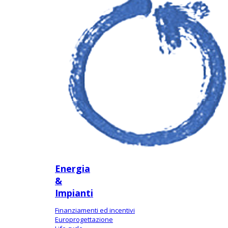
Energia
&
Impianti
Finanziamenti ed incentivi
Europrogettazione