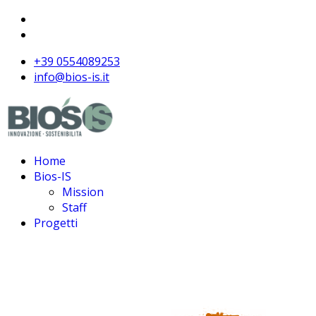
+39 0554089253
info@bios-is.it
Home
Bios-IS
Mission
Staff
Progetti