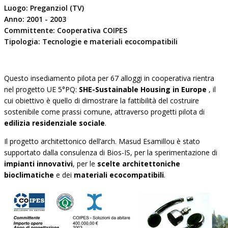
Luogo: Preganziol (TV)
Anno: 2001 - 2003
Committente: Cooperativa COIPES
Tipologia: Tecnologie e materiali ecocompatibili
Questo insediamento pilota per 67 alloggi in cooperativa rientra
nel progetto UE 5°PQ:
SHE-Sustainable Housing in Europe
, il
cui obiettivo è quello di dimostrare la fattibilità del costruire
sostenibile come prassi comune, attraverso progetti pilota di
edilizia residenziale sociale
.
Il progetto architettonico dell’arch. Masud Esamillou è stato
supportato dalla consulenza di Bios-IS, per la sperimentazione di
impianti innovativi
, per le
scelte architettoniche
bioclimatiche
e dei
materiali ecocompatibili
.