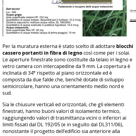
Per la muratura esterna è stato scelto di adottare
blocchi
cassero portanti in fibra di legno
così come per i solai.
Le aperture finestrate sono costituite da telaio in legno e
vetro camera con intercapedine da 9 mm. La copertura è
inclinata di 34° rispetto al piano orizzontale ed è
composta da due falde che, benché dotate di sviluppo
semicircolare, hanno una orientamento medio nord e
sud.
Sia le chiusure verticali ed orizzontali, che gli elementi
finestrati, hanno buoni valori di isolamento termico,
raggiungendo valori di trasmittanza vicini o inferiori ai
limiti fissati dal DL 192/05 (e in seguito dal DL311/06),
nonostante il progetto dell’edificio sia anteriore alla