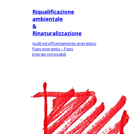
Riqualificazione
ambientale
&
Rinaturalizzazione
Audit ed efficentamento energetico
Piani energetici – Paes
Energie rinnovabili