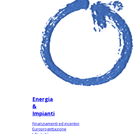
Energia
&
Impianti
Finanziamenti ed incentivi
Europrogettazione