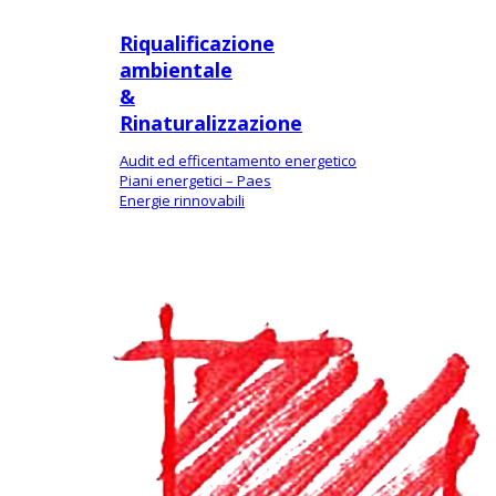
Riqualificazione
ambientale
&
Rinaturalizzazione
Audit ed efficentamento energetico
Piani energetici – Paes
Energie rinnovabili