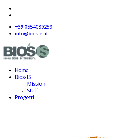
+39 0554089253
info@bios-is.it
Home
Bios-IS
Mission
Staff
Progetti