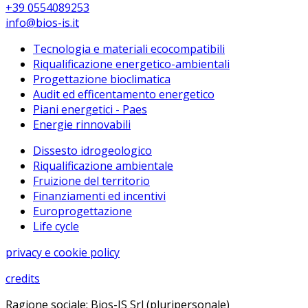
+39 0554089253
info@bios-is.it
Tecnologia e materiali ecocompatibili
Riqualificazione energetico-ambientali
Progettazione bioclimatica
Audit ed efficentamento energetico
Piani energetici - Paes
Energie rinnovabili
Dissesto idrogeologico
Riqualificazione ambientale
Fruizione del territorio
Finanziamenti ed incentivi
Europrogettazione
Life cycle
privacy e cookie policy
credits
Ragione sociale: Bios-IS Srl (pluripersonale)