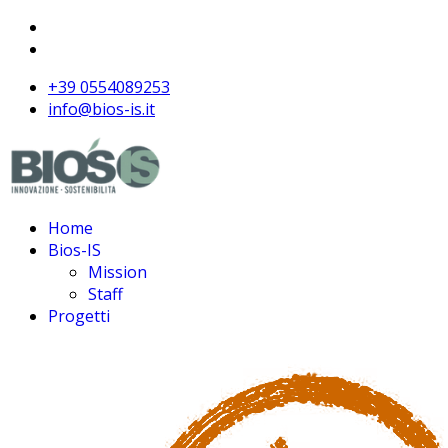
+39 0554089253
info@bios-is.it
Home
Bios-IS
Mission
Staff
Progetti