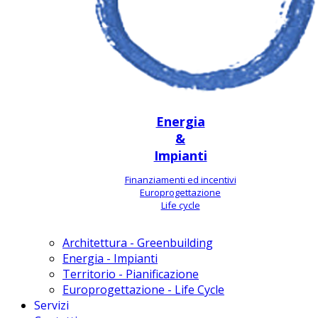
Energia
&
Impianti
Finanziamenti ed incentivi
Europrogettazione
Life cycle
Architettura - Greenbuilding
Energia - Impianti
Territorio - Pianificazione
Europrogettazione - Life Cycle
Servizi