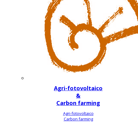
Agri-fotovoltaico
&
Carbon farming
Agri-fotovoltaico
Carbon farming