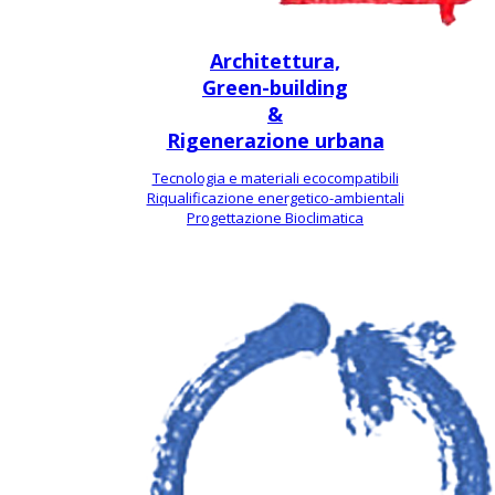
Architettura,
Green-building
&
Rigenerazione urbana
Tecnologia e materiali ecocompatibili
Riqualificazione energetico-ambientali
Progettazione Bioclimatica