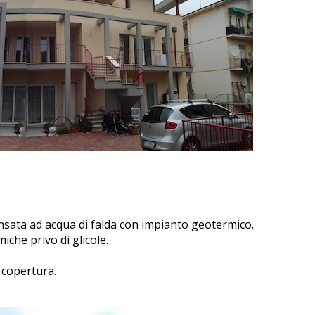
sata ad acqua di falda con impianto geotermico.
he privo di glicole.
 copertura.