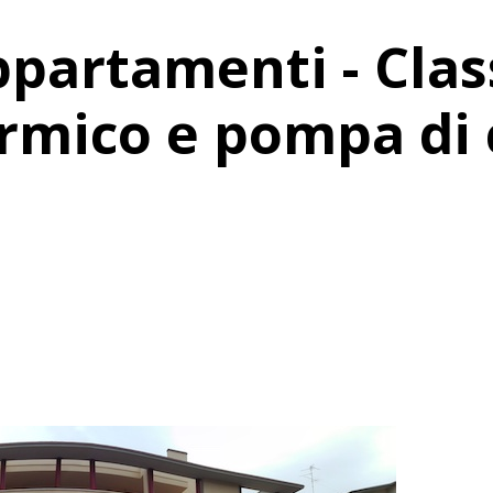
ppartamenti - Clas
rmico e pompa di 