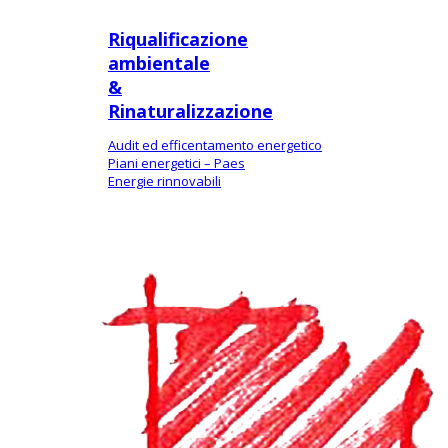
Riqualificazione
ambientale
&
Rinaturalizzazione
Audit ed efficentamento energetico
Piani energetici – Paes
Energie rinnovabili