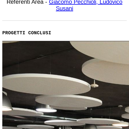
Referenti Area -
Giacomo Pecchioli, Ludovico
Susani
PROGETTI CONCLUSI