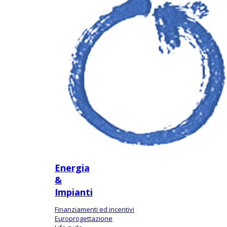
Energia
&
Impianti
Finanziamenti ed incentivi
Europrogettazione