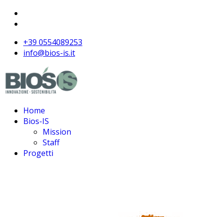
+39 0554089253
info@bios-is.it
Home
Bios-IS
Mission
Staff
Progetti