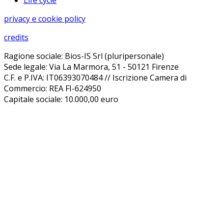
Life cycle
privacy e cookie policy
credits
Ragione sociale: Bios-IS Srl (pluripersonale)
Sede legale: Via La Marmora, 51 - 50121 Firenze
C.F. e P.IVA: IT06393070484 // Iscrizione Camera di
Commercio: REA FI-624950
Capitale sociale: 10.000,00 euro