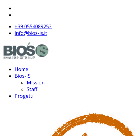
+39 0554089253
info@bios-is.it
Home
Bios-IS
Mission
Staff
Progetti