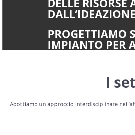
DELLE RISORSE 
DALL’IDEAZIONE
PROGETTIAMO S
IMPIANTO PER A
I se
Adottiamo un approccio interdisciplinare nell’af