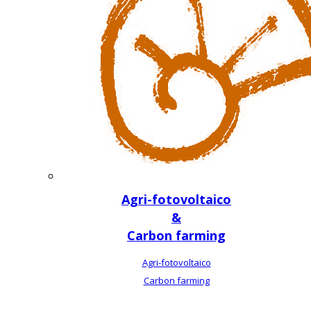
Agri-fotovoltaico
&
Carbon farming
Agri-fotovoltaico
Carbon farming