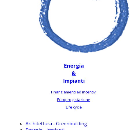
Energia
&
Impianti
Finanziamenti ed incentivi
Europrogettazione
Life cycle
Architettura - Greenbuilding