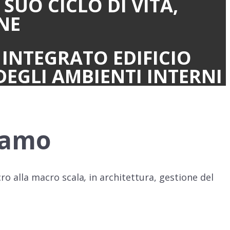
SUO CICLO DI VITA,
NE
INTEGRATO EDIFICIO
DEGLI AMBIENTI INTERNI
riamo
cro alla macro scala
,
in architettura, gestione del