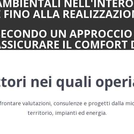
AMBIENTALI NELL'INTERO 
 FINO ALLA REALIZZAZIO
ECONDO UN APPROCCIO 
SSICURARE IL COMFORT 
ttori nei quali ope
frontare valutazioni, consulenze e progetti dalla mi
territorio, impianti ed energia.