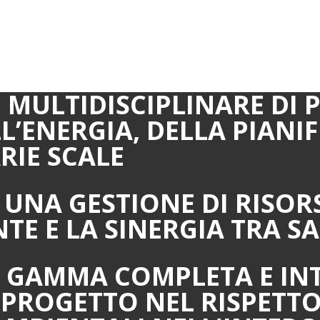
MULTIDISCIPLINARE DI P
LL’ENERGIA, DELLA PIANI
RIE SCALE
NA GESTIONE DI RISORS
NTE E LA SINERGIA TRA 
GAMMA COMPLETA E INTE
PROGETTO NEL RISPETTO