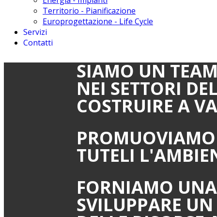
Energia - Impianti
Territorio - Pianificazione
Europrogettazione - Life Cycle
Servizi
Contatti
SIAMO UN TEAM 
NEI SETTORI DE
COSTRUIRE A VA
PROMUOVIAMO U
TUTELI L'AMBIE
FORNIAMO UNA 
SVILUPPARE UN 