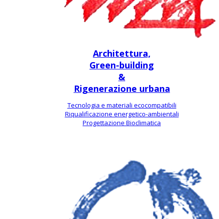
Architettura,
Green-building
&
Rigenerazione urbana
Tecnologia e materiali ecocompatibili
Riqualificazione energetico-ambientali
Progettazione Bioclimatica