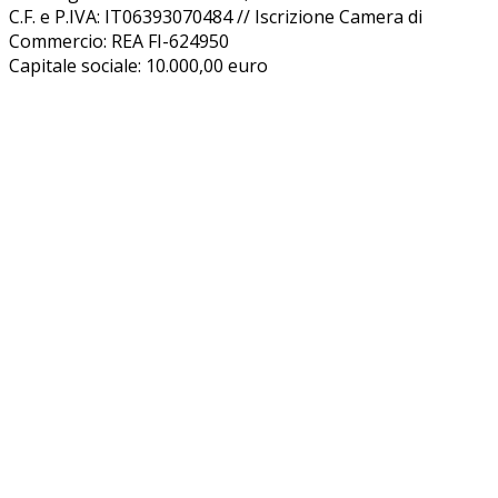
C.F. e P.IVA: IT06393070484 // Iscrizione Camera di
Commercio: REA FI-624950
Capitale sociale: 10.000,00 euro