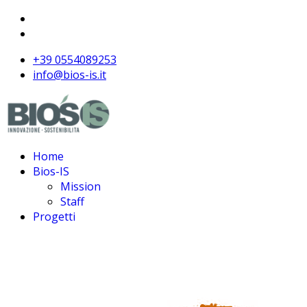
+39 0554089253
info@bios-is.it
Home
Bios-IS
Mission
Staff
Progetti