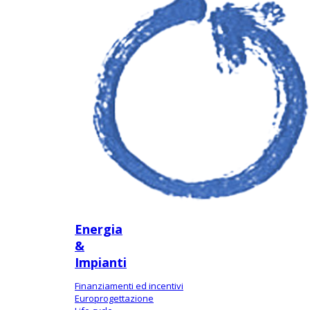
Energia
&
Impianti
Finanziamenti ed incentivi
Europrogettazione