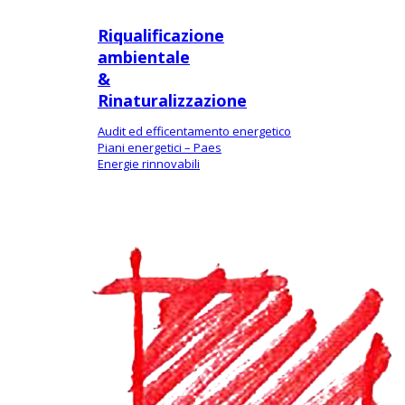
Riqualificazione
ambientale
&
Rinaturalizzazione
Audit ed efficentamento energetico
Piani energetici – Paes
Energie rinnovabili