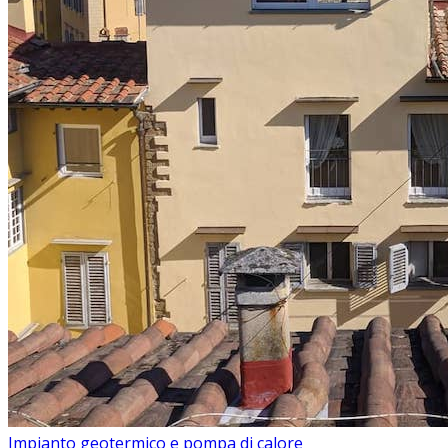
Impianto geotermico e pompa di calore