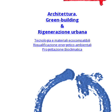
Architettura,
Green-building
&
Rigenerazione urbana
Tecnologia e materiali ecocompatibili
Riqualificazione energetico-ambientali
Progettazione Bioclimatica