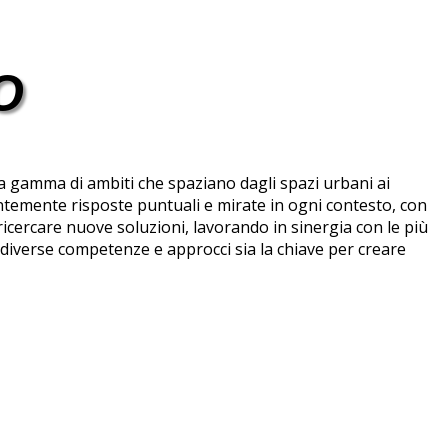
O
a gamma di ambiti che spaziano dagli spazi urbani ai
ntemente risposte puntuali e mirate in ogni contesto, con
 ricercare nuove soluzioni, lavorando in sinergia con le più
diverse competenze e approcci sia la chiave per creare