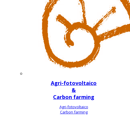
Agri-fotovoltaico
&
Carbon farming
Agri-fotovoltaico
Carbon farming