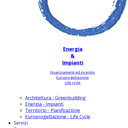
Energia
&
Impianti
Finanziamenti ed incentivi
Europrogettazione
Life cycle
Architettura - Greenbuilding
Energia - Impianti
Territorio - Pianificazione
Europrogettazione - Life Cycle
Servizi