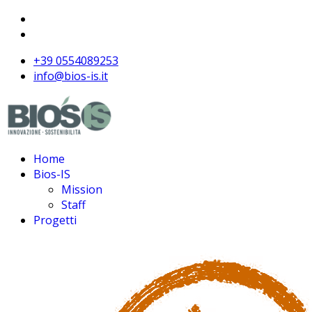
+39 0554089253
info@bios-is.it
Home
Bios-IS
Mission
Staff
Progetti