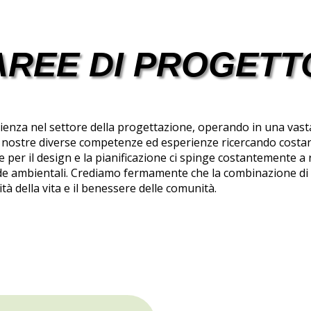
AREE DI PROGETT
ienza nel settore della progettazione, operando in una vast
 le nostre diverse competenze ed esperienze ricercando costa
ne per il design e la pianificazione ci spinge costantemente a
ide ambientali. Crediamo fermamente che la combinazione di 
ità della vita e il benessere delle comunità.