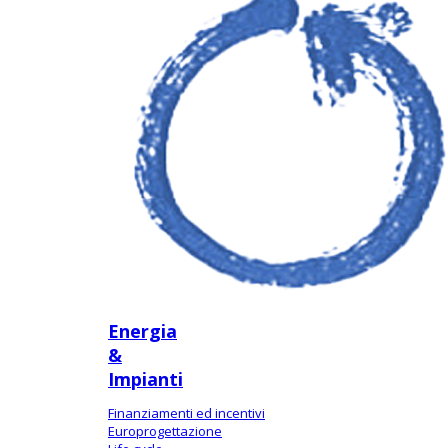
Energia
&
Impianti
Finanziamenti ed incentivi
Europrogettazione