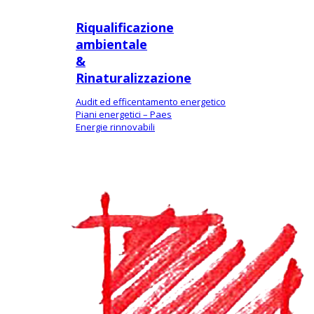
Riqualificazione
ambientale
&
Rinaturalizzazione
Audit ed efficentamento energetico
Piani energetici – Paes
Energie rinnovabili