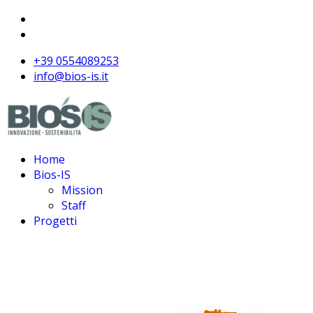
+39 0554089253
info@bios-is.it
Home
Bios-IS
Mission
Staff
Progetti