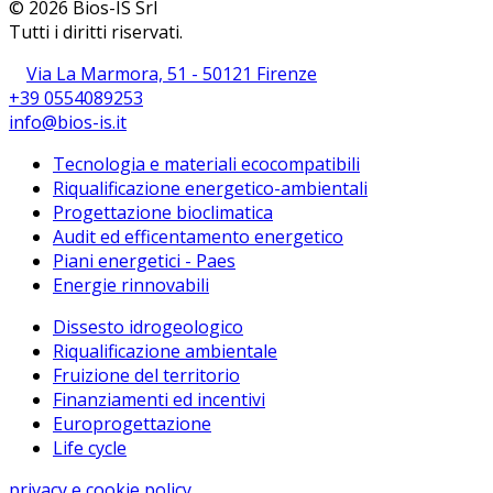
© 2026 Bios-IS Srl
Tutti i diritti riservati.
Via La Marmora, 51 - 50121 Firenze
+39 0554089253
info@bios-is.it
Tecnologia e materiali ecocompatibili
Riqualificazione energetico-ambientali
Progettazione bioclimatica
Audit ed efficentamento energetico
Piani energetici - Paes
Energie rinnovabili
Dissesto idrogeologico
Riqualificazione ambientale
Fruizione del territorio
Finanziamenti ed incentivi
Europrogettazione
Life cycle
privacy e cookie policy