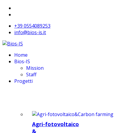
+39 0554089253
info@bios-is.it
Home
Bios-IS
Mission
Staff
Progetti
Agri-fotovoltaico
&