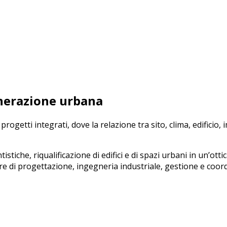
enerazione urbana
ogetti integrati, dove la relazione tra sito, clima, edificio, im
istiche, riqualificazione di edifici e di spazi urbani in un’ot
ltre di progettazione, ingegneria industriale, gestione e coor