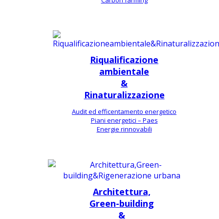
Carbon farming
Riqualificazione
ambientale
&
Rinaturalizzazione
Audit ed efficentamento energetico
Piani energetici – Paes
Energie rinnovabili
Architettura,
Green-building
&