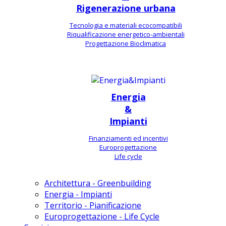
Rigenerazione urbana
Tecnologia e materiali ecocompatibili
Riqualificazione energetico-ambientali
Progettazione Bioclimatica
Energia
&
Impianti
Finanziamenti ed incentivi
Europrogettazione
Life cycle
Architettura - Greenbuilding
Energia - Impianti
Territorio - Pianificazione
Europrogettazione - Life Cycle