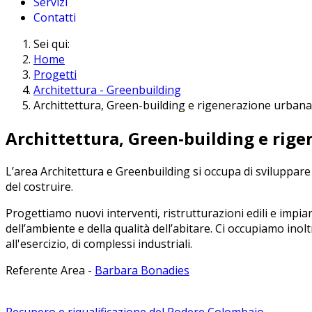
Servizi
Contatti
Sei qui:
Home
Progetti
Architettura - Greenbuilding
Archittettura, Green-building e rigenerazione urbana
Archittettura, Green-building e rig
L’area Architettura e Greenbuilding si occupa di sviluppare pr
del costruire.
Progettiamo nuovi interventi, ristrutturazioni edili e impiant
dell’ambiente e della qualità dell’abitare. Ci occupiamo ino
all'esercizio, di complessi industriali.
Referente Area -
Barbara Bonadies
Recupero e riqualificazione del Podere Colombaio