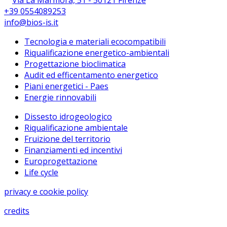
+39 0554089253
info@bios-is.it
Tecnologia e materiali ecocompatibili
Riqualificazione energetico-ambientali
Progettazione bioclimatica
Audit ed efficentamento energetico
Piani energetici - Paes
Energie rinnovabili
Dissesto idrogeologico
Riqualificazione ambientale
Fruizione del territorio
Finanziamenti ed incentivi
Europrogettazione
Life cycle
privacy e cookie policy
credits