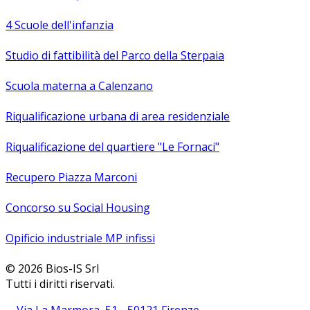
4 Scuole dell'infanzia
Studio di fattibilità del Parco della Sterpaia
Scuola materna a Calenzano
Riqualificazione urbana di area residenziale
Riqualificazione del quartiere "Le Fornaci"
Recupero Piazza Marconi
Concorso su Social Housing
Opificio industriale MP infissi
© 2026 Bios-IS Srl
Tutti i diritti riservati.
Via La Marmora, 51 - 50121 Firenze