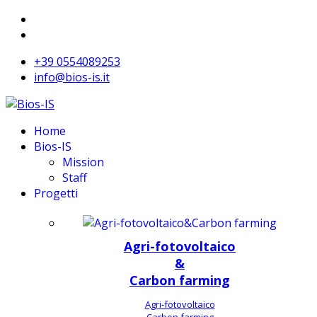
+39 0554089253
info@bios-is.it
Home
Bios-IS
Mission
Staff
Progetti
Agri-fotovoltaico
&
Carbon farming
Agri-fotovoltaico