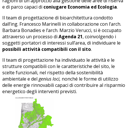
ragioni di un approccio alla gestione delle aree di riserva
e di parco capaci di
coniugare Economia ed Ecologia
.
Il team di progettazione di bioarchitettura condotto
dall’ing. Francesco Marinelli in collaborazione con l’arch.
Barbara Bonadies e l’arch. Marzio Verucci, si è occupato
attraverso un processo di
Agenda 21
, coinvolgendo i
soggetti portatori di interessi sull’area, di individuare le
possibili attività compatibili con il sito
.
Il team di progettazione ha individuato le attività e le
strutture compatibili con le caratteristiche del sito, le
scelte funzionali, nel rispetto della sostenibilità
ambientale e del
genius loci,
nonché le forme di utilizzo
delle energie rinnovabili capaci di contribuire al risparmio
energetico degli interventi previsti.