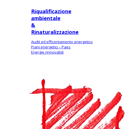
Riqualificazione
ambientale
&
Rinaturalizzazione
Audit ed efficentamento energetico
Piani energetici – Paes
Energie rinnovabili