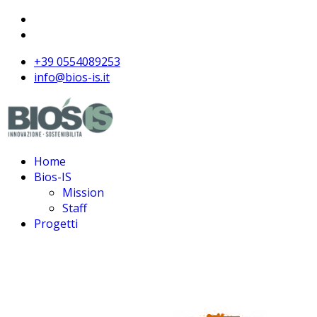
+39 0554089253
info@bios-is.it
Home
Bios-IS
Mission
Staff
Progetti