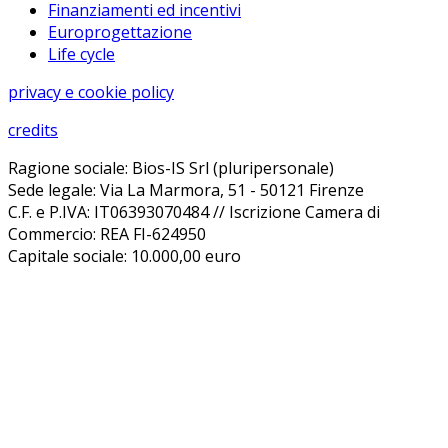
Finanziamenti ed incentivi
Europrogettazione
Life cycle
privacy e cookie policy
credits
Ragione sociale: Bios-IS Srl (pluripersonale)
Sede legale: Via La Marmora, 51 - 50121 Firenze
C.F. e P.IVA: IT06393070484 // Iscrizione Camera di
Commercio: REA FI-624950
Capitale sociale: 10.000,00 euro