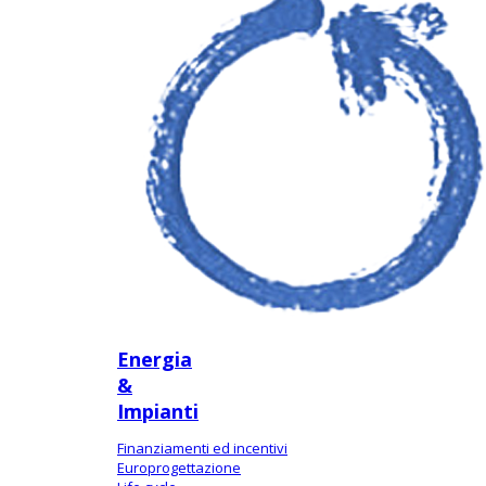
Energia
&
Impianti
Finanziamenti ed incentivi
Europrogettazione