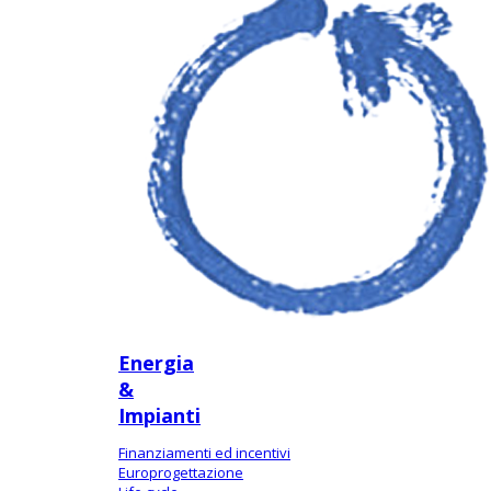
Energia
&
Impianti
Finanziamenti ed incentivi
Europrogettazione