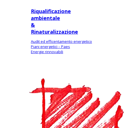
Riqualificazione
ambientale
&
Rinaturalizzazione
Audit ed efficentamento energetico
Piani energetici – Paes
Energie rinnovabili