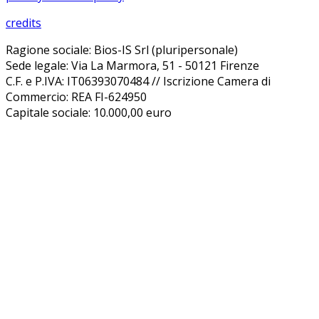
credits
Ragione sociale: Bios-IS Srl (pluripersonale)
Sede legale: Via La Marmora, 51 - 50121 Firenze
C.F. e P.IVA: IT06393070484 // Iscrizione Camera di
Commercio: REA FI-624950
Capitale sociale: 10.000,00 euro