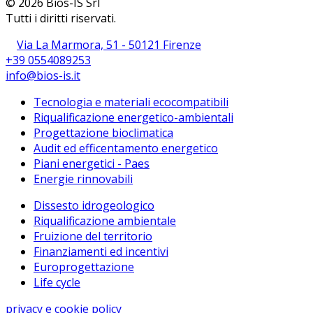
© 2026 Bios-IS Srl
Tutti i diritti riservati.
Via La Marmora, 51 - 50121 Firenze
+39 0554089253
info@bios-is.it
Tecnologia e materiali ecocompatibili
Riqualificazione energetico-ambientali
Progettazione bioclimatica
Audit ed efficentamento energetico
Piani energetici - Paes
Energie rinnovabili
Dissesto idrogeologico
Riqualificazione ambientale
Fruizione del territorio
Finanziamenti ed incentivi
Europrogettazione
Life cycle
privacy e cookie policy