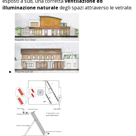
esposti a sud, una corretta
ventilazione ed
illuminazione naturale
degli spazi attraverso le vetrate.