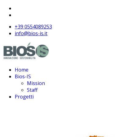
+39 0554089253
info@bios-is.it
Home
Bios-IS
Mission
Staff
Progetti