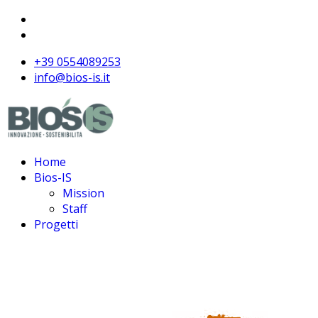
+39 0554089253
info@bios-is.it
Home
Bios-IS
Mission
Staff
Progetti