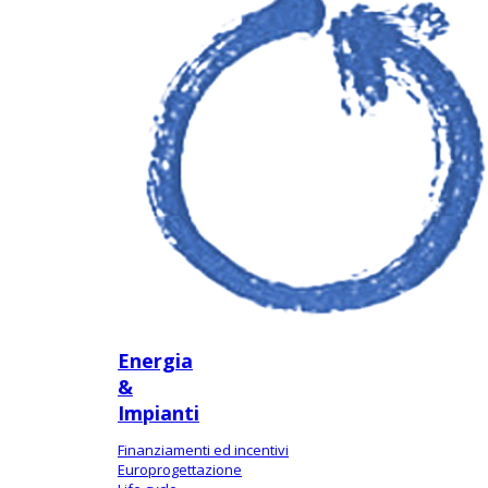
Energia
&
Impianti
Finanziamenti ed incentivi
Europrogettazione