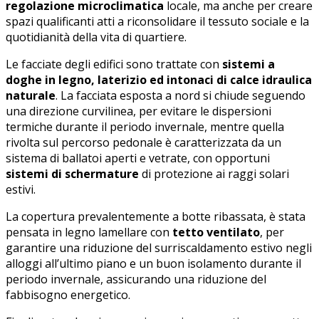
regolazione microclimatica
locale, ma anche per creare
spazi qualificanti atti a riconsolidare il tessuto sociale e la
quotidianità della vita di quartiere.
Le facciate degli edifici sono trattate con
sistemi a
doghe in legno, laterizio ed intonaci di calce idraulica
naturale
. La facciata esposta a nord si chiude seguendo
una direzione curvilinea, per evitare le dispersioni
termiche durante il periodo invernale, mentre quella
rivolta sul percorso pedonale è caratterizzata da un
sistema di ballatoi aperti e vetrate, con opportuni
sistemi di schermature
di protezione ai raggi solari
estivi.
La copertura prevalentemente a botte ribassata, è stata
pensata in legno lamellare con
tetto ventilato
, per
garantire una riduzione del surriscaldamento estivo negli
alloggi all’ultimo piano e un buon isolamento durante il
periodo invernale, assicurando una riduzione del
fabbisogno energetico.