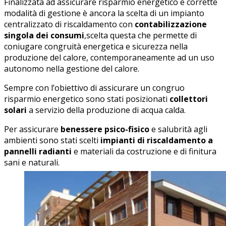
Finalizzata ad assicurare risparmio energetico e corrette
modalità di gestione è ancora la scelta di un impianto
centralizzato di riscaldamento con
contabilizzazione
singola dei consumi
,scelta questa che permette di
coniugare congruità energetica e sicurezza nella
produzione del calore, contemporaneamente ad un uso
autonomo nella gestione del calore.
Sempre con l’obiettivo di assicurare un congruo
risparmio energetico sono stati posizionati
collettori
solari
a servizio della produzione di acqua calda.
Per assicurare
benessere psico-fisico
e salubrità agli
ambienti sono stati scelti
impianti di riscaldamento a
pannelli radianti
e materiali da costruzione e di finitura
sani e naturali.