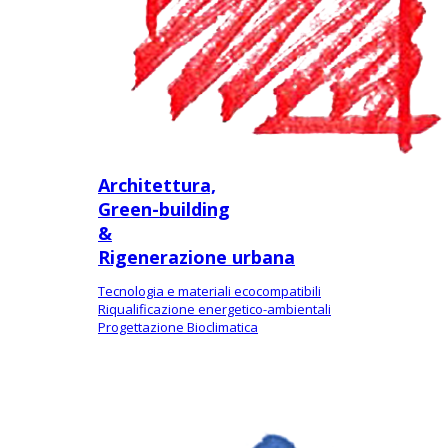
Architettura,
Green-building
&
Rigenerazione urbana
Tecnologia e materiali ecocompatibili
Riqualificazione energetico-ambientali
Progettazione Bioclimatica