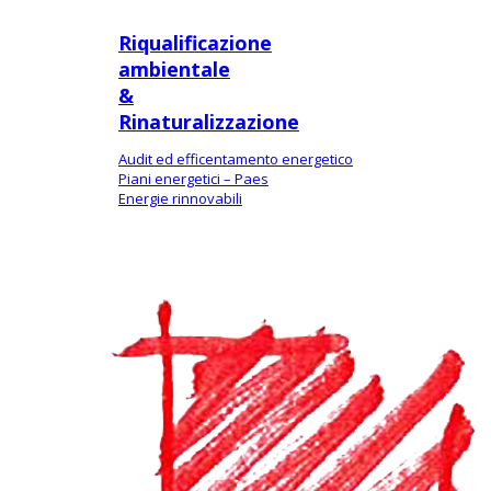
Riqualificazione
ambientale
&
Rinaturalizzazione
Audit ed efficentamento energetico
Piani energetici – Paes
Energie rinnovabili