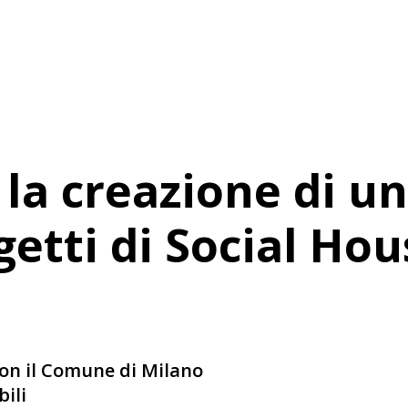
la creazione di un
getti di Social Hou
on il Comune di Milano
ili