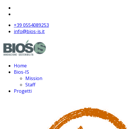
+39 0554089253
info@bios-is.it
Home
Bios-IS
Mission
Staff
Progetti