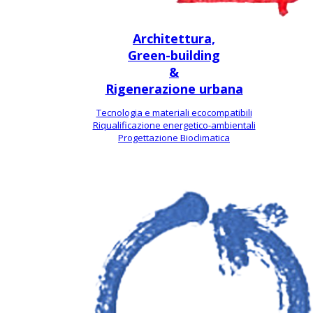
Architettura,
Green-building
&
Rigenerazione urbana
Tecnologia e materiali ecocompatibili
Riqualificazione energetico-ambientali
Progettazione Bioclimatica