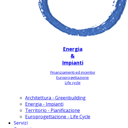
Energia
&
Impianti
Finanziamenti ed incentivi
Europrogettazione
Life cycle
Architettura - Greenbuilding
Energia - Impianti
Territorio - Pianificazione
Europrogettazione - Life Cycle
Servizi