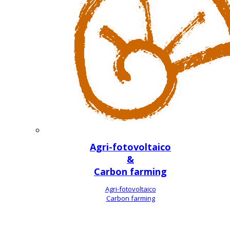
Agri-fotovoltaico
&
Carbon farming
Agri-fotovoltaico
Carbon farming